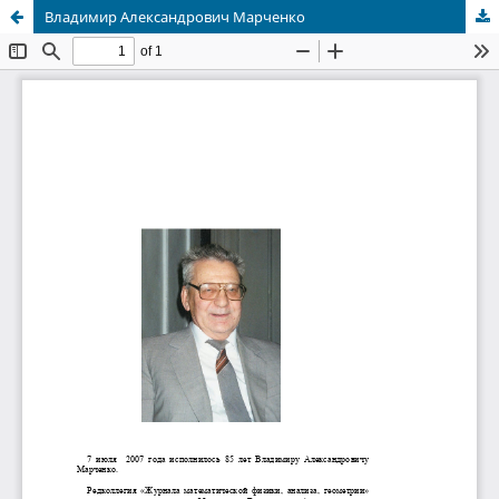
Владимир Александрович Марченко