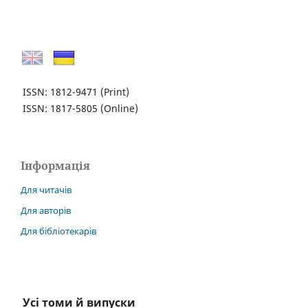
ISSN: 1812-9471
(Print)
ISSN: 1817-5805
(Online)
Інформація
Для читачів
Для авторів
Для бібліотекарів
Усі томи й випуски