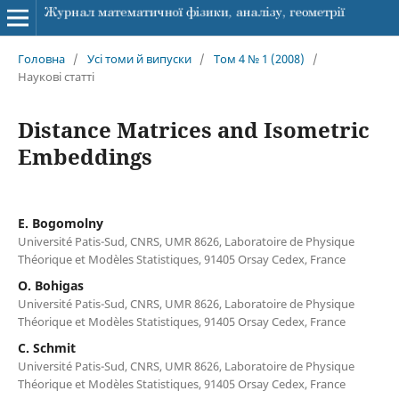
Головна
/
Усі томи й випуски
/
Том 4 № 1 (2008)
/
Наукові статті
Distance Matrices and Isometric
Embeddings
E. Bogomolny
Université Patis-Sud, CNRS, UMR 8626, Laboratoire de Physique
Théorique et Modèles Statistiques, 91405 Orsay Cedex, France
O. Bohigas
Université Patis-Sud, CNRS, UMR 8626, Laboratoire de Physique
Théorique et Modèles Statistiques, 91405 Orsay Cedex, France
C. Schmit
Université Patis-Sud, CNRS, UMR 8626, Laboratoire de Physique
Théorique et Modèles Statistiques, 91405 Orsay Cedex, France