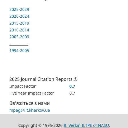
2025-2029
2020-2024
2015-2019
2010-2014
2005-2009
___________
1994-2005
2025 Journal Citation Reports ®
Impact Factor
0.7
Five Year Impact Factor
0.7
Зв'яжіться з нами
mpag@ilt.kharkov.ua
Copyright © 1995-2026
B. Verkin ILTPE of NASU
.