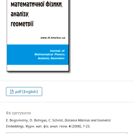
pdf (English)
Як цитувати
E. Bogomolny, O. Bohigas, C. Schmit,
Distance Matrices and Isometric
Embeddings
, Журн. мат. фіз. анал. геом.
4
(2008), 7-23.