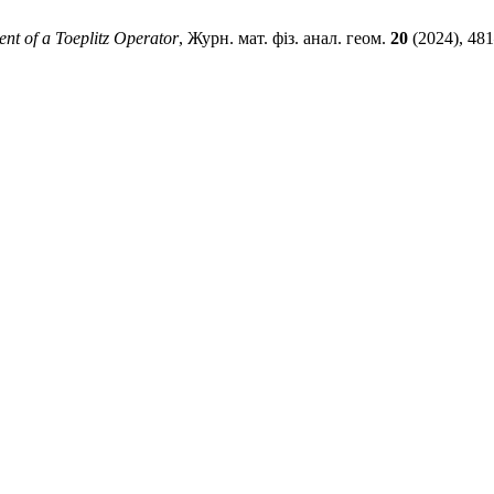
ent of a Toeplitz Operator
, Журн. мат. фіз. анал. геом.
20
(2024), 48