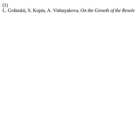
(1)
L. Golinskii, S. Kupin, A. Vishnyakova,
On the Growth of the Resolv