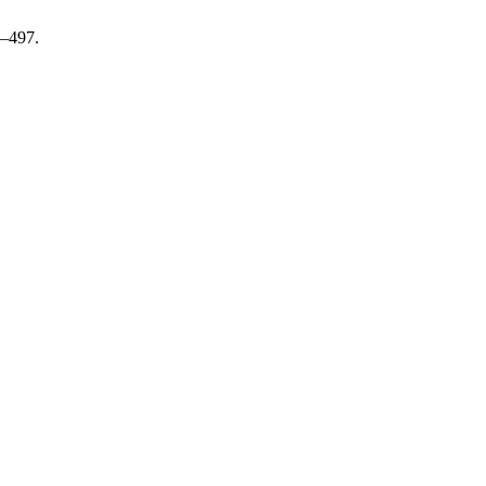
1–497.