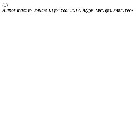
(1)
Author Index to Volume 13 for Year 2017
, Журн. мат. фіз. анал. гео