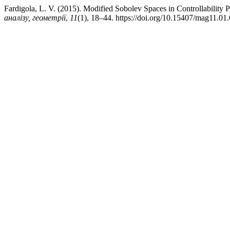
Fardigola, L. V. (2015). Modified Sobolev Spaces in Controllability
аналізу, геометрії
,
11
(1), 18–44. https://doi.org/10.15407/mag11.01