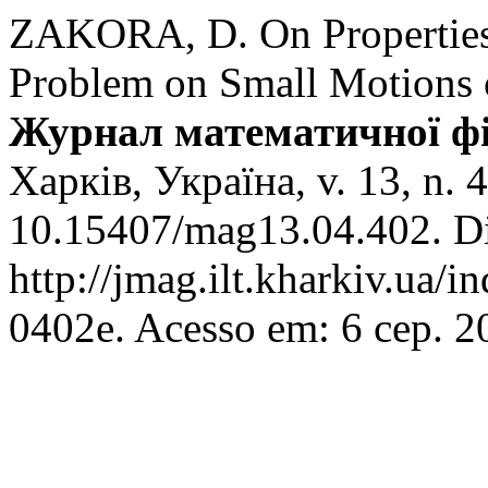
ZAKORA, D. On Properties 
Problem on Small Motions o
Журнал математичної фіз
Харків, Україна, v. 13, n. 
10.15407/mag13.04.402. Di
http://jmag.ilt.kharkiv.ua/
0402e. Acesso em: 6 сер. 2