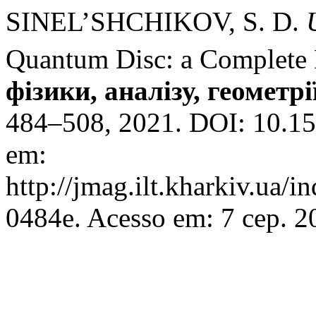
SINEL’SHCHIKOV, S. D.
Quantum Disc: a Complete 
фізики, аналізу, геометрі
484–508, 2021. DOI: 10.15
em:
http://jmag.ilt.kharkiv.ua/
0484e. Acesso em: 7 сер. 2