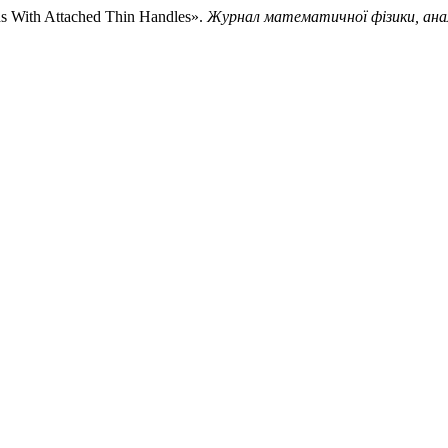
ds With Attached Thin Handles».
Журнал математичної фізики, анал