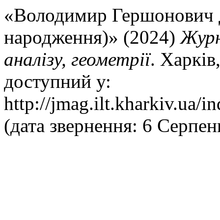
«Володимир Гершонович Д
народження)» (2024)
Журн
аналізу, геометрії
. Харків
доступний у:
http://jmag.ilt.kharkiv.ua/
(дата звернення: 6 Серпен