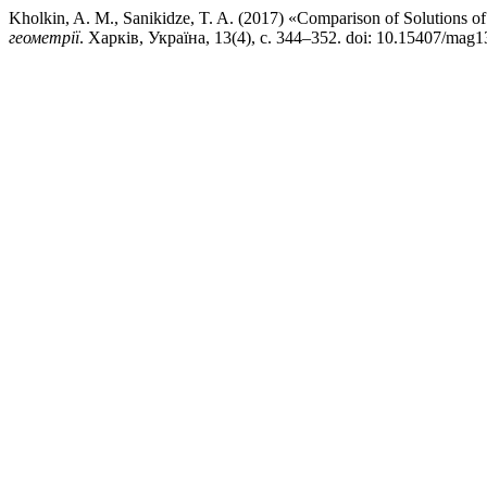
Kholkin, A. M., Sanikidze, T. A. (2017) «Comparison of Solutions of
геометрії
. Харків, Україна, 13(4), с. 344–352. doi: 10.15407/mag1