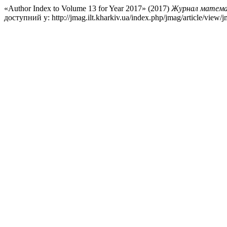
«Author Index to Volume 13 for Year 2017» (2017)
Журнал математи
доступний у: http://jmag.ilt.kharkiv.ua/index.php/jmag/article/vie