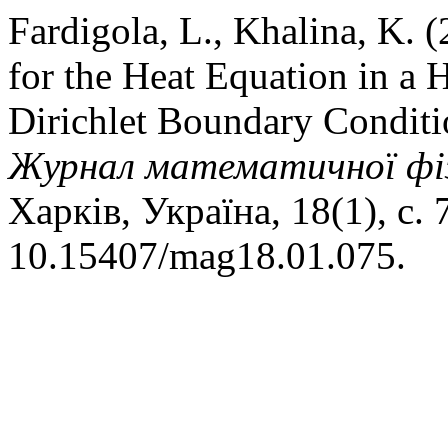
Fardigola, L., Khalina, K. 
for the Heat Equation in a 
Dirichlet Boundary Conditi
Журнал математичної фізи
Харків, Україна, 18(1), с. 
10.15407/mag18.01.075.