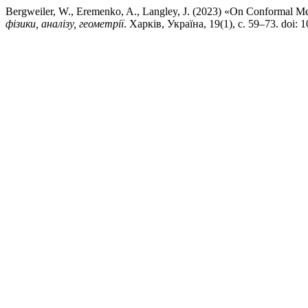
Bergweiler, W., Eremenko, A., Langley, J. (2023) «On Conformal Metr
фізики, аналізу, геометрії
. Харків, Україна, 19(1), с. 59–73. doi: