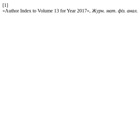
[1]
«Author Index to Volume 13 for Year 2017»,
Журн. мат. фіз. анал. 