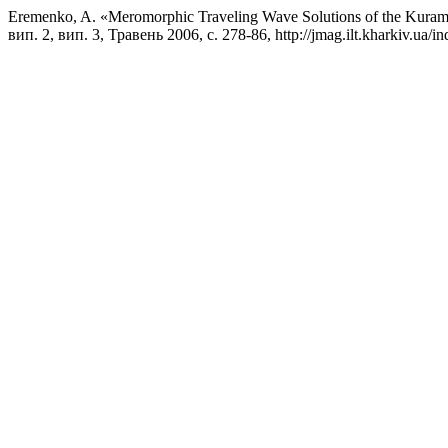
Eremenko, A. «Meromorphic Traveling Wave Solutions of the Kuram
вип. 2, вип. 3, Травень 2006, с. 278-86, http://jmag.ilt.kharkiv.ua/