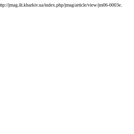
ttp://jmag.ilt.kharkiv.ua/index.php/jmag/article/view/jm06-0003e.