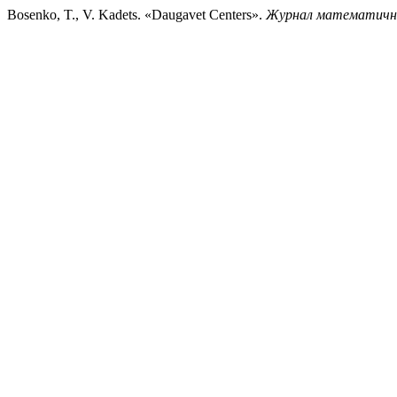
Bosenko, T., V. Kadets. «Daugavet Centers».
Журнал математичної 