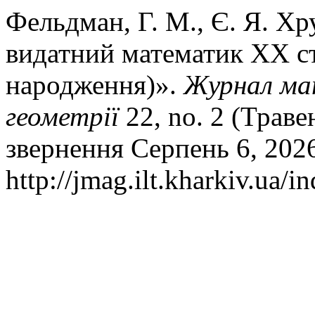
Фельдман, Г. М., Є. Я. Хр
видатний математик ХХ сто
народження)».
Журнал мат
геометрії
22, no. 2 (Траве
звернення Серпень 6, 202
http://jmag.ilt.kharkiv.ua/