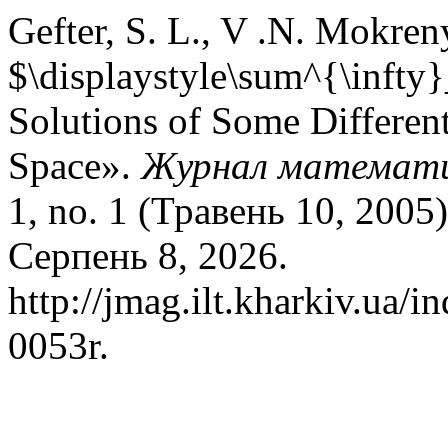
Gefter, S. L., V .N. Mokre
$\displaystyle\sum^{\inft
Solutions of Some Different
Space».
Журнал математичн
1, no. 1 (Травень 10, 2005
Серпень 8, 2026.
http://jmag.ilt.kharkiv.ua/
0053r.