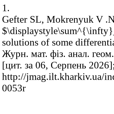
1.
Gefter SL, Mokrenyuk V .N
$\displaystyle\sum^{\inft
solutions of some differenti
Журн. мат. фіз. анал. геом
[цит. за 06, Серпень 2026]
http://jmag.ilt.kharkiv.ua/
0053r