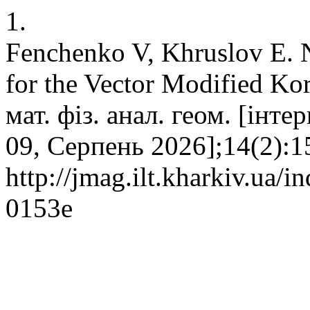
1.
Fenchenko V, Khruslov E. 
for the Vector Modified Ko
мат. фіз. анал. геом. [інте
09, Серпень 2026];14(2):1
http://jmag.ilt.kharkiv.ua/
0153e