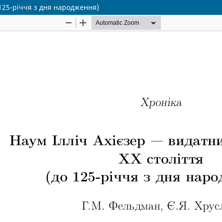
 125-рiччя з дня народження)