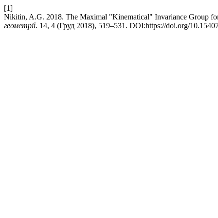
[1]
Nikitin, A.G. 2018. The Maximal "Kinematical" Invariance Group for
геометрії
. 14, 4 (Груд 2018), 519–531. DOI:https://doi.org/10.154