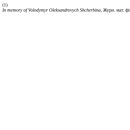
(1)
In memory of Volodymyr Oleksandrovych Shcherbina
, Журн. мат. фі