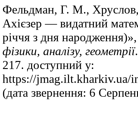
Фельдман, Г. М., Хруслов,
Ахiєзер — видатний матем
рiччя з дня народження)»
фізики, аналізу, геометрії
217. доступний у:
https://jmag.ilt.kharkiv.ua
(дата звернення: 6 Серпен