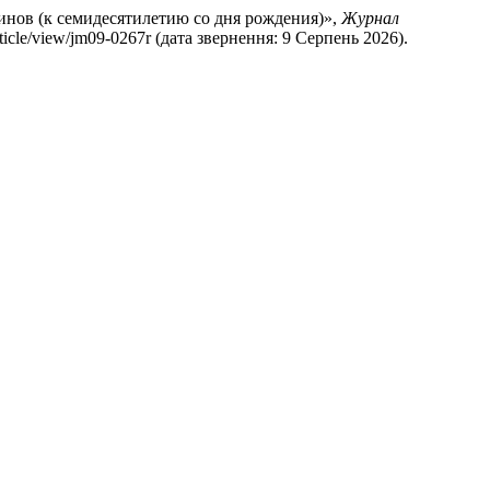
Аминов (к семидесятилетию со дня рождения)»,
Журнал
article/view/jm09-0267r (дата звернення: 9 Серпень 2026).