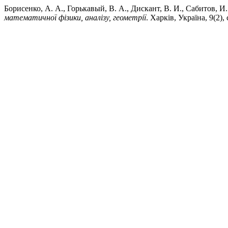
Борисенко, А. А., Горькавый, В. А., Дискант, В. И., Сабитов,
математичної фізики, аналізу, геометрії
. Харків, Україна, 9(2),