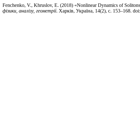
Fenchenko, V., Khruslov, E. (2018) «Nonlinear Dynamics of Soliton
фізики, аналізу, геометрії
. Харків, Україна, 14(2), с. 153–168. do