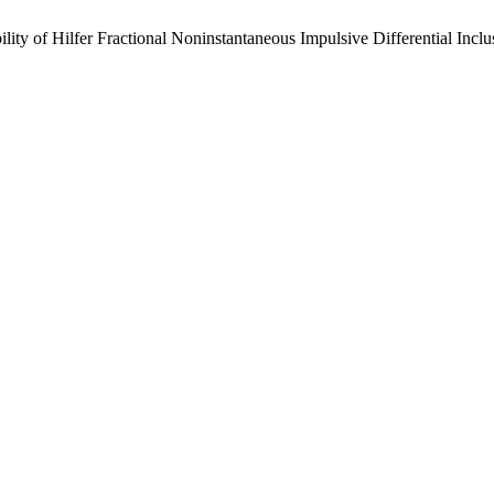
y of Hilfer Fractional Noninstantaneous Impulsive Differential Incl