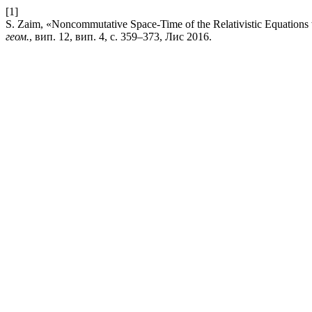
[1]
S. Zaim, «Noncommutative Space-Time of the Relativistic Equations
геом.
, вип. 12, вип. 4, с. 359–373, Лис 2016.