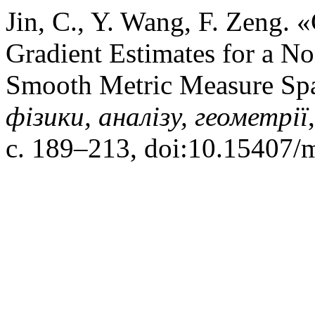
Jin, C., Y. Wang, F. Zeng.
Gradient Estimates for a No
Smooth Metric Measure Sp
фізики, аналізу, геометрії
с. 189–213, doi:10.15407/