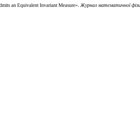
mits an Equivalent Invariant Measure».
Журнал математичної фізики