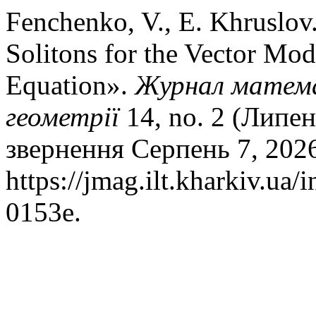
Fenchenko, V., E. Khruslov
Solitons for the Vector Mo
Equation».
Журнал математ
геометрії
14, no. 2 (Липен
звернення Серпень 7, 202
https://jmag.ilt.kharkiv.ua
0153e.