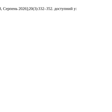
а 08, Серпень 2026];20(3):332–352. доступний у: