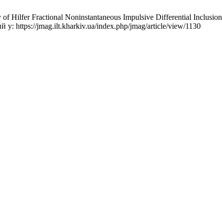
Hilfer Fractional Noninstantaneous Impulsive Differential Inclusions
: https://jmag.ilt.kharkiv.ua/index.php/jmag/article/view/1130