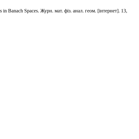
 in Banach Spaces. Журн. мат. фіз. анал. геом. [інтернет]. 13,