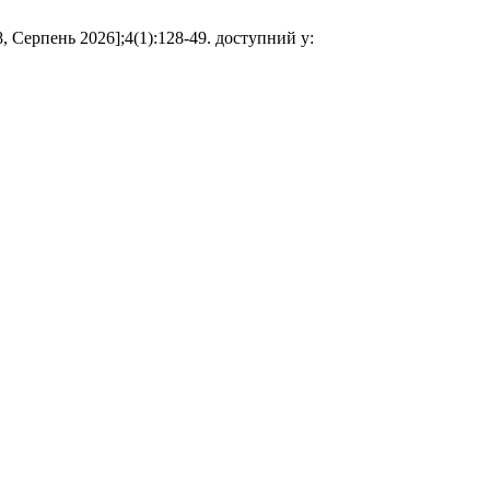
08, Серпень 2026];4(1):128-49. доступний у: