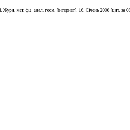
l. Журн. мат. фіз. анал. геом. [інтернет]. 16, Січень 2008 [цит. за 