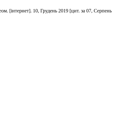
еом. [інтернет]. 10, Грудень 2019 [цит. за 07, Серпень