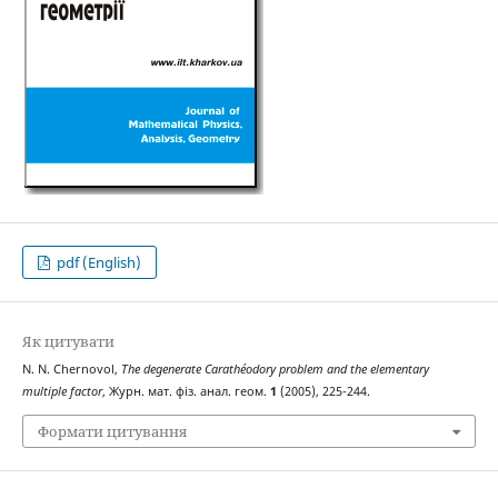
pdf (English)
Як цитувати
N. N. Chernovol,
The degenerate Carathéodory problem and the elementary
multiple factor
, Журн. мат. фіз. анал. геом.
1
(2005), 225-244.
Формати цитування