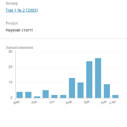
Номер
Том 1 № 2 (2005)
Розділ
Наукові статті
Завантаження