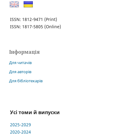
ISSN: 1812-9471
(Print)
ISSN: 1817-5805
(Online)
Інформація
Для читачів
Для авторів
Для бібліотекарів
Усі томи й випуски
2025-2029
2020-2024