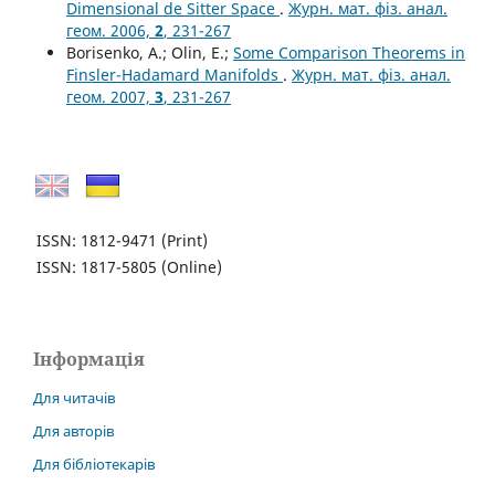
Dimensional de Sitter Space
.
Журн. мат. фіз. анал.
геом. 2006,
2
, 231-267
Borisenko, A.; Olin, E.;
Some Comparison Theorems in
Finsler-Hadamard Manifolds
.
Журн. мат. фіз. анал.
геом. 2007,
3
, 231-267
ISSN: 1812-9471
(Print)
ISSN: 1817-5805
(Online)
Інформація
Для читачів
Для авторів
Для бібліотекарів