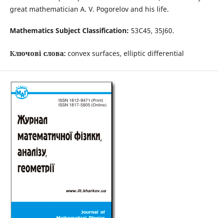
great mathematician A. V. Pogorelov and his life.
Mathematics Subject Classification:
53C45, 35J60.
Ключові слова:
convex surfaces, elliptic differential