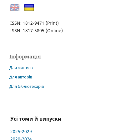
ISSN: 1812-9471
(Print)
ISSN: 1817-5805
(Online)
Інформація
Для читачів
Для авторів
Для бібліотекарів
Усі томи й випуски
2025-2029
2020-2024