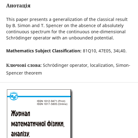
Анотація
This paper presents a generalization of the classical result
by B. Simon and T. Spencer on the absence of absolutely
continuous spectrum for the continuous one-dimensional
Schrödinger operator with an unbounded potential.
Mathematics Subject Classification:
81Q10, 47E05, 34L40.
Ключові слова:
Schrödinger operator, localization, Simon-
Spencer theorem