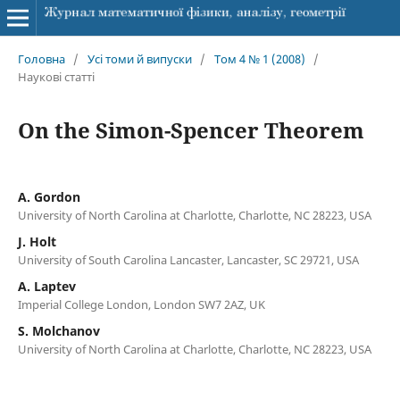
Головна
/
Усі томи й випуски
/
Том 4 № 1 (2008)
/
Наукові статті
On the Simon-Spencer Theorem
A. Gordon
University of North Carolina at Charlotte, Charlotte, NC 28223, USA
J. Holt
University of South Carolina Lancaster, Lancaster, SC 29721, USA
A. Laptev
Imperial College London, London SW7 2AZ, UK
S. Molchanov
University of North Carolina at Charlotte, Charlotte, NC 28223, USA