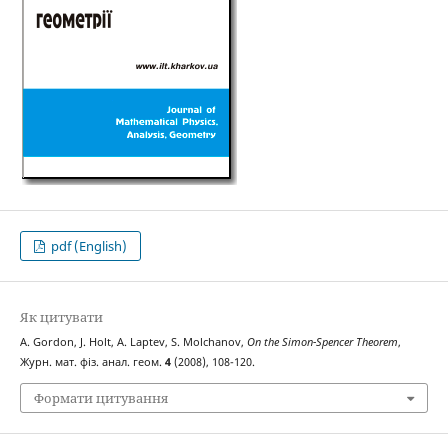
pdf (English)
Як цитувати
A. Gordon, J. Holt, A. Laptev, S. Molchanov,
On the Simon-Spencer Theorem
,
Журн. мат. фіз. анал. геом.
4
(2008), 108-120.
Формати цитування