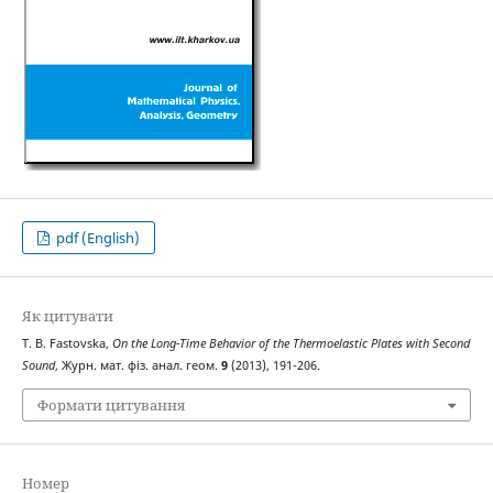
pdf (English)
Як цитувати
T. B. Fastovska,
On the Long-Time Behavior of the Thermoelastic Plates with Second
Sound
, Журн. мат. фіз. анал. геом.
9
(2013), 191-206.
Формати цитування
Номер