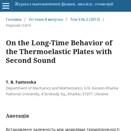
Головна
/
Усі томи й випуски
/
Том 9 № 2 (2013)
/
Наукові статті
On the Long-Time Behavior of
the Thermoelastic Plates with
Second Sound
T. B. Fastovska
Department of Mechanics and Mathematics, V.N. Karazin Kharkiv
National University, 4 Svobody Sq., Kharkiv, 61077, Ukraine
Анотація
Встановлено залежність між моделями термопружності