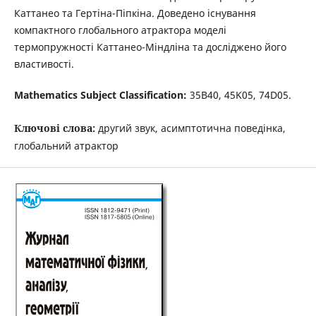
Каттанео та Гертіна-Піпкіна. Доведено існування
компактного глобального атрактора моделі
термопружності Каттанео-Міндліна та досліджено його
властивості.
Mathematics Subject Classification:
35B40, 45K05, 74D05.
Ключові слова:
другий звук, асимптотична поведінка,
глобальний атрактор