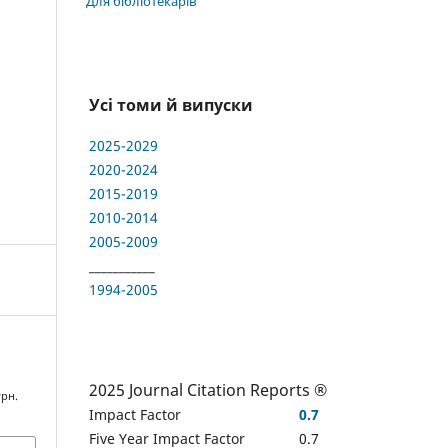
Для бібліотекарів
Усі томи й випуски
2025-2029
2020-2024
2015-2019
2010-2014
2005-2009
___________
1994-2005
2025 Journal Citation Reports ®
урн.
Impact Factor
0.7
Five Year Impact Factor
0.7