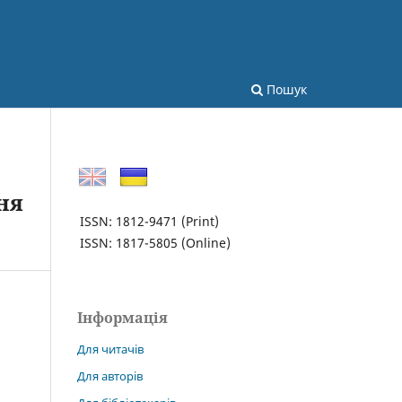
Пошук
ня
ISSN: 1812-9471
(Print)
ISSN: 1817-5805
(Online)
Інформація
Для читачів
Для авторів