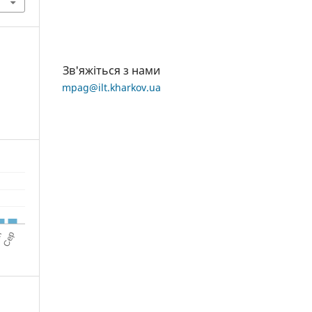
Зв'яжіться з нами
mpag@ilt.kharkov.ua