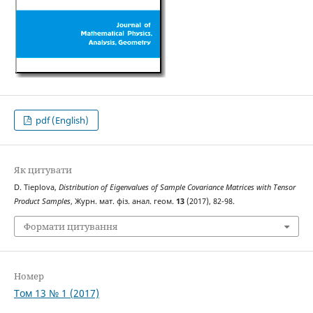
pdf (English)
Як цитувати
D. Tieplova,
Distribution of Eigenvalues of Sample Covariance Matrices with Tensor
Product Samples
, Журн. мат. фіз. анал. геом.
13
(2017), 82-98.
Формати цитування
Номер
Том 13 № 1 (2017)