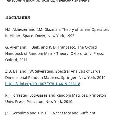
тензорний добуток, розподіл власних значень
Посилання
N.I. Akhiezer and I.M. Glazman, Theory of Linear Operators
in Hilbert Space. Dover, New York, 1993.
G. Akemann, J. Baik, and P. Di Francesco, The Oxford
Handbook of Random Matrix Theory. Oxford Univ. Press,
Oxford, 2011.
Z.D. Bai and J.W. Silverstein, Spectral Analysis of Large
Dimensional Random Matrices. Springer, New York, 2010.
https://doi.org/10.1007/978-1-4419-0661-8
P.J. Forrester, Log-Gases and Random Matrices. Princeton
Univ. Press, Princeton, New York, 2010.
J.S. Geronimo and T.P. Hill, Necessary and Suffcient