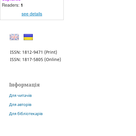
Readers:
1
see details
ISSN: 1812-9471
(Print)
ISSN: 1817-5805
(Online)
Інформація
Для читачів
Для авторів
Для бібліотекарів