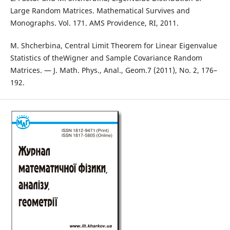
Large Random Matrices. Mathematical Survives and
Monographs. Vol. 171. AMS Providence, RI, 2011.
M. Shcherbina, Central Limit Theorem for Linear Eigenvalue
Statistics of theWigner and Sample Covariance Random
Matrices. — J. Math. Phys., Anal., Geom.7 (2011), No. 2, 176–
192.