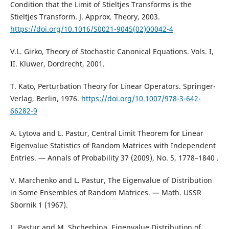
Condition that the Limit of Stieltjes Transforms is the
Stieltjes Transform. J. Approx. Theory, 2003.
https://doi.org/10.1016/S0021-9045(02)00042-4
V.L. Girko, Theory of Stochastic Canonical Equations. Vols. I,
II. Kluwer, Dordrecht, 2001.
T. Kato, Perturbation Theory for Linear Operators. Springer-
Verlag, Berlin, 1976.
https://doi.org/10.1007/978-3-642-
66282-9
A. Lytova and L. Pastur, Central Limit Theorem for Linear
Eigenvalue Statistics of Random Matrices with Independent
Entries. — Annals of Probability 37 (2009), No. 5, 1778–1840 .
V. Marchenko and L. Pastur, The Eigenvalue of Distribution
in Some Ensembles of Random Matrices. — Math. USSR
Sbornik 1 (1967).
L. Pastur and M. Shcherbina, Eigenvalue Distribution of