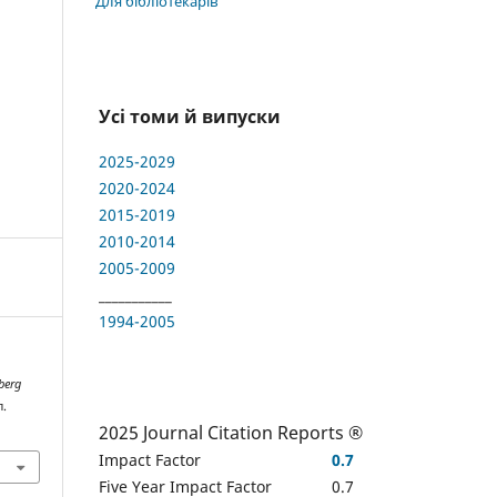
Для бібліотекарів
Усі томи й випуски
2025-2029
2020-2024
2015-2019
2010-2014
2005-2009
___________
1994-2005
berg
л.
2025 Journal Citation Reports ®
Impact Factor
0.7
Five Year Impact Factor
0.7