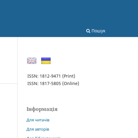
Пошук
ISSN: 1812-9471
(Print)
ISSN: 1817-5805
(Online)
Інформація
Для читачів
Для авторів