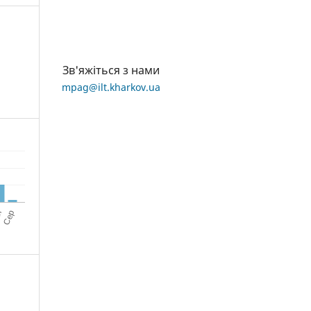
Зв'яжіться з нами
mpag@ilt.kharkov.ua