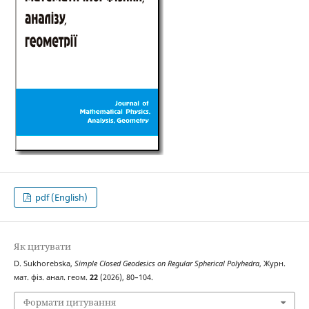
pdf (English)
Як цитувати
D. Sukhorebska,
Simple Closed Geodesics on Regular Spherical Polyhedra
, Журн.
мат. фіз. анал. геом.
22
(2026), 80–104.
Формати цитування