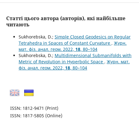
Статті цього автора (авторів), які найбільше
читають
Sukhorebska, D.;
Simple Closed Geodesics on Regular
Tetrahedra in Spaces of Constant Curvature
.
Журн.
мат. фіз. анал. геом. 2022,
18
, 80–104
Sukhorebska, D.;
Multidimensional Submanifolds with
Metric of Revolution in Hyperbolic Space
.
Журн. мат.
фіз. анал. геом. 2022,
18
, 80–104
ISSN: 1812-9471
(Print)
ISSN: 1817-5805
(Online)