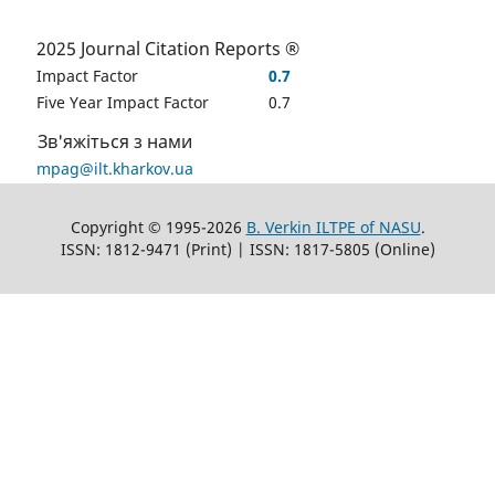
2025 Journal Citation Reports ®
Impact Factor
0.7
Five Year Impact Factor
0.7
Зв'яжіться з нами
mpag@ilt.kharkov.ua
Copyright © 1995-2026
B. Verkin ILTPE of NASU
.
ISSN: 1812-9471 (Print) | ISSN: 1817-5805 (Online)