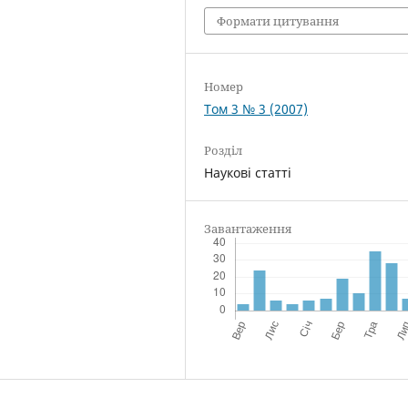
Формати цитування
Номер
Том 3 № 3 (2007)
Розділ
Наукові статті
Завантаження