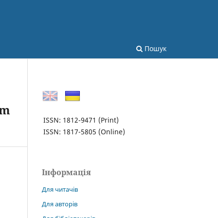
Пошук
em
ISSN: 1812-9471
(Print)
ISSN: 1817-5805
(Online)
Інформація
Для читачів
Для авторів