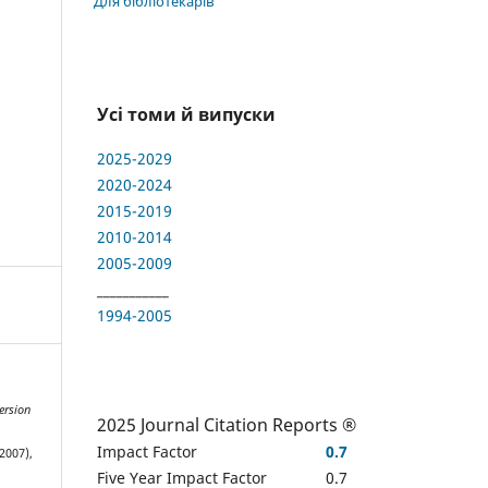
Для бібліотекарів
Усі томи й випуски
2025-2029
2020-2024
2015-2019
2010-2014
2005-2009
___________
1994-2005
ersion
2025 Journal Citation Reports ®
Impact Factor
0.7
2007),
Five Year Impact Factor
0.7