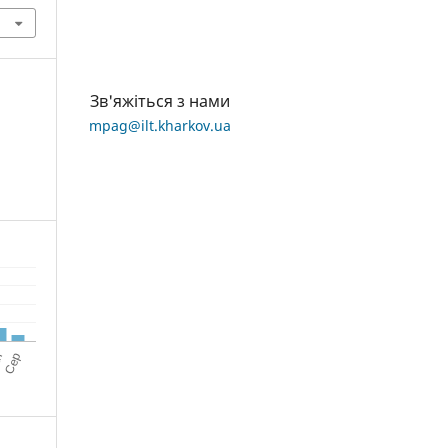
Зв'яжіться з нами
mpag@ilt.kharkov.ua