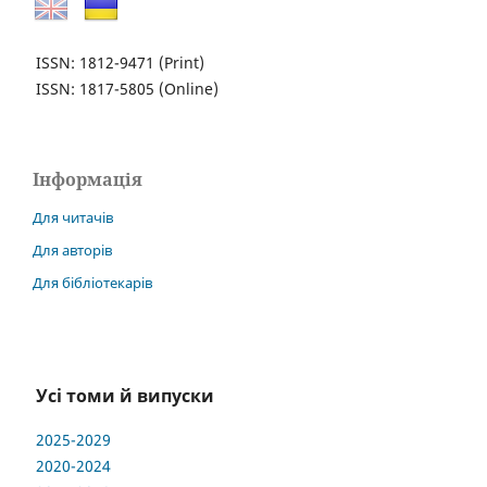
ISSN: 1812-9471
(Print)
ISSN: 1817-5805
(Online)
Інформація
Для читачів
Для авторів
Для бібліотекарів
Усі томи й випуски
2025-2029
2020-2024