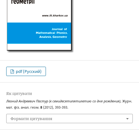
pdf (Русский)
Як цитувати
Леонид Андреевич Пастур (к семидесятипятилетию со дня рождения)
, Журн.
мат. фіз. анал. геом.
8
(2012), 393-393.
Формати цитування