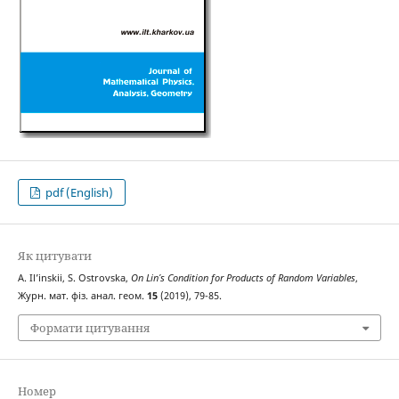
pdf (English)
Як цитувати
A. Il’‎inskii, S. Ostrovska,
On Lin’s Condition for Products of Random Variables
,
Журн. мат. фіз. анал. геом.
15
(2019), 79-85.
Формати цитування
Номер