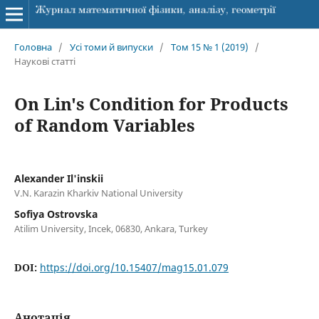
Головна
/
Усі томи й випуски
/
Том 15 № 1 (2019)
/
Наукові статті
On Lin's Condition for Products
of Random Variables
Alexander Il'‎inskii
V.N. Karazin Kharkiv National University
Sofiya Ostrovska
Atilim University, Incek, 06830, Ankara, Turkey
DOI:
https://doi.org/10.15407/mag15.01.079
Анотація