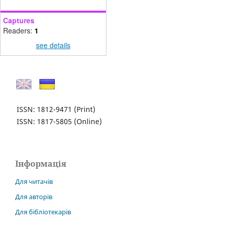
Captures
Readers:
1
see details
ISSN: 1812-9471
(Print)
ISSN: 1817-5805
(Online)
Інформація
Для читачів
Для авторів
Для бібліотекарів