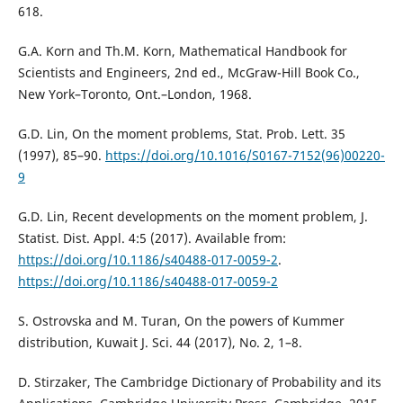
618.
G.A. Korn and Th.M. Korn, Mathematical Handbook for
Scientists and Engineers, 2nd ed., McGraw-Hill Book Co.,
New York–Toronto, Ont.–London, 1968.
G.D. Lin, On the moment problems, Stat. Prob. Lett. 35
(1997), 85–90.
https://doi.org/10.1016/S0167-7152(96)00220-
9
G.D. Lin, Recent developments on the moment problem, J.
Statist. Dist. Appl. 4:5 (2017). Available from:
https://doi.org/10.1186/s40488-017-0059-2
.
https://doi.org/10.1186/s40488-017-0059-2
S. Ostrovska and M. Turan, On the powers of Kummer
distribution, Kuwait J. Sci. 44 (2017), No. 2, 1–8.
D. Stirzaker, The Cambridge Dictionary of Probability and its