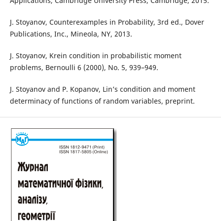
Applications, Cambridge University Press, Cambridge, 2015.
J. Stoyanov, Counterexamples in Probability, 3rd ed., Dover
Publications, Inc., Mineola, NY, 2013.
J. Stoyanov, Krein condition in probabilistic moment
problems, Bernoulli 6 (2000), No. 5, 939–949.
J. Stoyanov and P. Kopanov, Lin’s condition and moment
determinacy of functions of random variables, preprint.