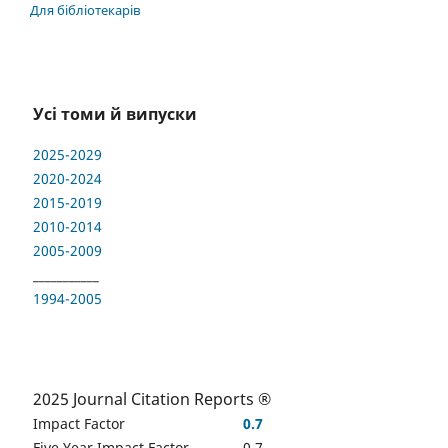
Для бібліотекарів
Усі томи й випуски
2025-2029
2020-2024
2015-2019
2010-2014
2005-2009
___________
1994-2005
2025 Journal Citation Reports ®
Impact Factor
0.7
Five Year Impact Factor
0.7