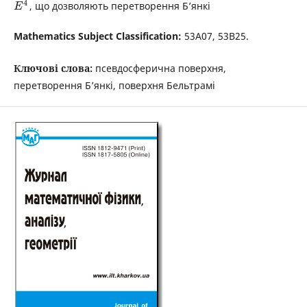
4
, що дозволяють перетворення Б’янкі
E
Mathematics Subject Classification:
53A07, 53B25.
Ключові слова:
псевдосферична поверхня,
перетворення Б’янкі, поверхня Бельтрамі