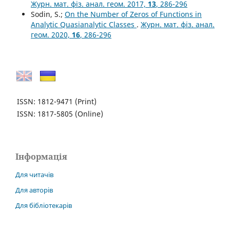
Журн. мат. фіз. анал. геом. 2017,
13
, 286-296
Sodin, S.;
On the Number of Zeros of Functions in
Analytic Quasianalytic Classes
.
Журн. мат. фіз. анал.
геом. 2020,
16
, 286-296
ISSN: 1812-9471
(Print)
ISSN: 1817-5805
(Online)
Інформація
Для читачів
Для авторів
Для бібліотекарів