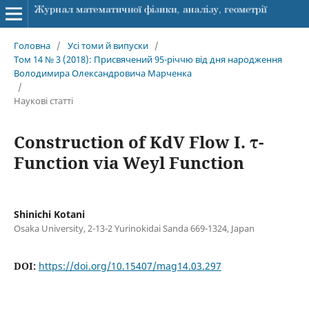
Головна
/
Усі томи й випуски
/
Том 14 № 3 (2018): Присвячений 95-річчю від дня народження
Володимира Олександровича Марченка
/
Наукові статті
Construction of KdV Flow I. τ-
Function via Weyl Function
Shinichi Kotani
Osaka University, 2-13-2 Yurinokidai Sanda 669-1324, Japan
DOI:
https://doi.org/10.15407/mag14.03.297