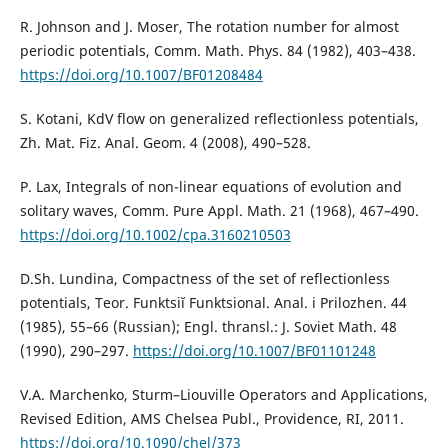
R. Johnson and J. Moser, The rotation number for almost
periodic potentials, Comm. Math. Phys. 84 (1982), 403–438.
https://doi.org/10.1007/BF01208484
S. Kotani, KdV flow on generalized reflectionless potentials,
Zh. Mat. Fiz. Anal. Geom. 4 (2008), 490–528.
P. Lax, Integrals of non-linear equations of evolution and
solitary waves, Comm. Pure Appl. Math. 21 (1968), 467–490.
https://doi.org/10.1002/cpa.3160210503
D.Sh. Lundina, Compactness of the set of reflectionless
potentials, Teor. Funktsiı̆ Funktsional. Anal. i Prilozhen. 44
(1985), 55–66 (Russian); Engl. thransl.: J. Soviet Math. 48
(1990), 290–297.
https://doi.org/10.1007/BF01101248
V.A. Marchenko, Sturm–Liouville Operators and Applications,
Revised Edition, AMS Chelsea Publ., Providence, RI, 2011.
https://doi.org/10.1090/chel/373