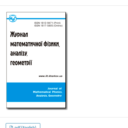
pdf (English)