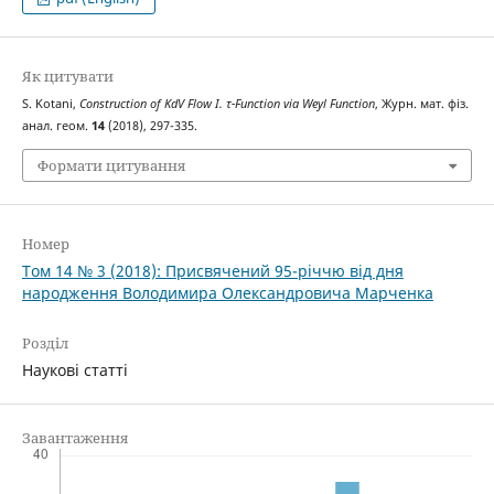
Як цитувати
S. Kotani,
Construction of KdV Flow I. τ-Function via Weyl Function
, Журн. мат. фіз.
анал. геом.
14
(2018), 297-335.
Формати цитування
Номер
Том 14 № 3 (2018): Присвячений 95-річчю від дня
народження Володимира Олександровича Марченка
Розділ
Наукові статті
Завантаження