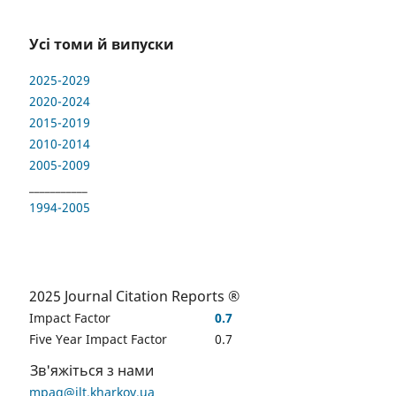
Усі томи й випуски
2025-2029
2020-2024
2015-2019
2010-2014
2005-2009
___________
1994-2005
2025 Journal Citation Reports ®
Impact Factor
0.7
Five Year Impact Factor
0.7
Зв'яжіться з нами
mpag@ilt.kharkov.ua