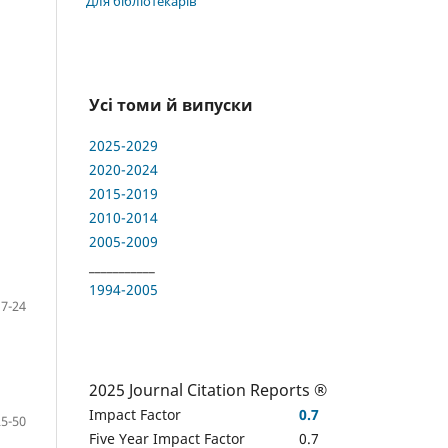
Для бібліотекарів
Усі томи й випуски
2025-2029
2020-2024
2015-2019
2010-2014
2005-2009
___________
1994-2005
7-24
2025 Journal Citation Reports ®
Impact Factor
0.7
25-50
Five Year Impact Factor
0.7