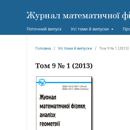
Поточний випуск
Усі томи й випуски
Про
Головна
/
Усі томи й випуски
/
Том 9 № 1 (2013)
Том 9 № 1 (2013)