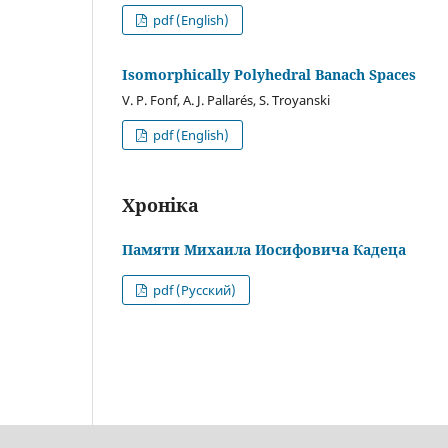
pdf (English)
Isomorphically Polyhedral Banach Spaces
V. P. Fonf
,
A. J. Pallarés
,
S. Troyanski
pdf (English)
Хроніка
Памяти Михаила Иосифовича Кадеца
pdf (Русский)