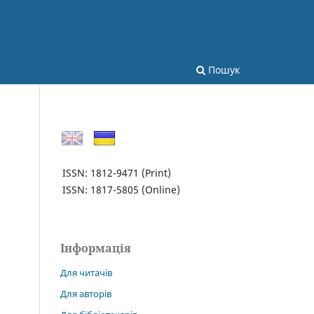
Пошук
ISSN: 1812-9471
(Print)
ISSN: 1817-5805
(Online)
Інформація
Для читачів
Для авторів